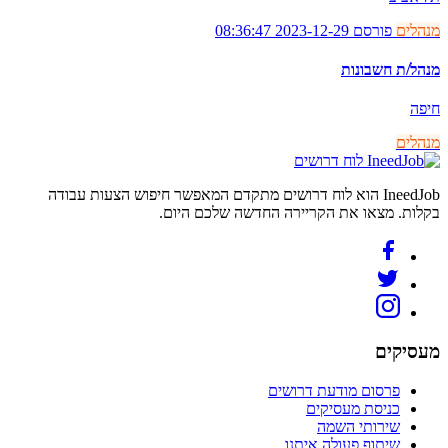
מנהלים
פורסם 2023-12-29 08:36:47
מנהל/ת חשבונות
חיפה
מנהלים
לוח דרושים
IneedJob הוא לוח דרושים מתקדם המאפשר חיפוש הצעות עבודה
בקלות. מצאו את הקריירה החדשה שלכם היום.
מעסיקים
פרסום מודעת דרושים
כניסת מעסיקים
שירותי השמה
שיתוף פעולה איתנו