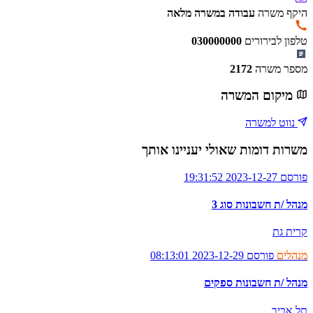
היקף משרה
עבודה במשרה מלאה
טלפון לבירורים
030000000
מספר משרה
2172
מיקום המשרה
נווט למשרה
משרות דומות שאולי יעניינו אותך
פורסם 2023-12-27 19:31:52
מנהל /ת חשבונות סוג 3
קרית גת
מנהלים
פורסם 2023-12-29 08:13:01
מנהל /ת חשבונות ספקים
תל אביב