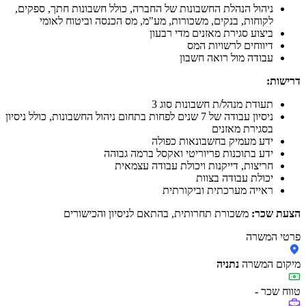
ניהול הנהלת החשבונות של החברה, כולל חשבונות חתך, ספקים,
לקוחות, בנקים, משכורות, מע"מ, מס הכנסה וביטוח לאומי
ביצוע סגירת מאזנים מדי רבעון
דיווחים לרשויות המס
עבודה מול רואה חשבון
דרישות:
תעודת מנהל/ת חשבונות סוג 3
ניסיון עבודה של 7 שנים לפחות בתחום ניהול החשבונות, כולל ניסיון
בסגירת מאזנים
ידע מעמיק בחשבונאות כפולה
ידע בתוכנות פריוריטי ואקסל ברמה גבוהה
חריצות, דייקנות ויכולת עבודה עצמאית
יכולת עבודה בצוות
ראייה מערכתית וביקורתית
הצעת שכר:
משכורת תחרותית, בהתאם לניסיון והכישורים
פרטי המשרה
מיקום המשרה
נתניה
טווח שכר
-