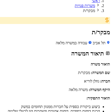
ראשי
משרות פנויות
מבקר/ת
מבקר/ת
תל אביב
עבודה במשרה מלאה
תיאור המשרה
תיאור משרה
שם המשרה:
מבקר/ת
חברה:
גוזלן לוריא
היקף המשרה:
משרה מלאה
תיאור התפקיד:
ביצוע ביקורת כספית על חברות ממגוון תחומים במשק
הכנת דוחות כספיים, דוחות אישיים והצהרות הון לבעלי שליטה