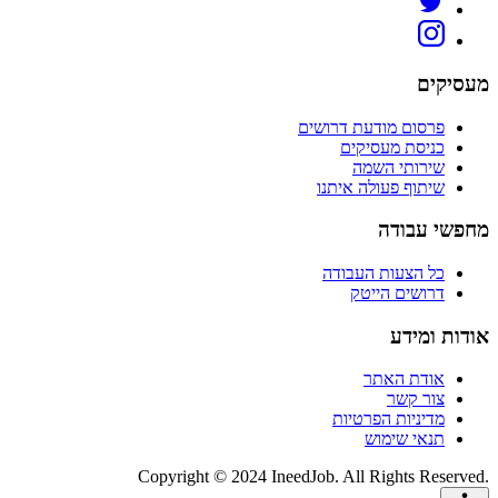
מעסיקים
פרסום מודעת דרושים
כניסת מעסיקים
שירותי השמה
שיתוף פעולה איתנו
מחפשי עבודה
כל הצעות העבודה
דרושים הייטק
אודות ומידע
אודת האתר
צור קשר
מדיניות הפרטיות
תנאי שימוש
Copyright © 2024 IneedJob. All Rights Reserved.