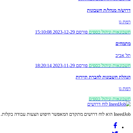
דרוש/ה מנהל/ת חשבונות
רמת גן
חשבונאות וניהול כספים
פורסם 2023-12-29 15:10:08
מתמחים
תל אביב
חשבונאות וניהול כספים
פורסם 2023-11-29 18:20:14
הנהלת חשבונות לחברת תיירות
רמת גן
חשבונאות וניהול כספים
לוח דרושים
IneedJob הוא לוח דרושים מתקדם המאפשר חיפוש הצעות עבודה בקלות. מצאו את הקריירה החדשה שלכם היום.