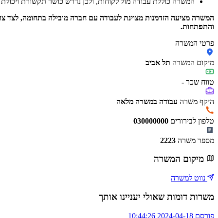
המשרה כוללת עבודה מול לקוחות, ולכן נדרש כושר תקשורת ויכולת 
המשרה מציעה הזדמנות מצוינת לעבודה עם חברה מובילה בתחומה, לצד צוות
והתפתחות.
פרטי המשרה
מיקום המשרה
תל אביב
טווח שכר
-
היקף משרה
עבודה במשרה מלאה
טלפון לבירורים
030000000
מספר משרה
2223
מיקום המשרה
נווט למשרה
משרות דומות שאולי יעניינו אותך
פורסם 2024-04-18 10:44:26