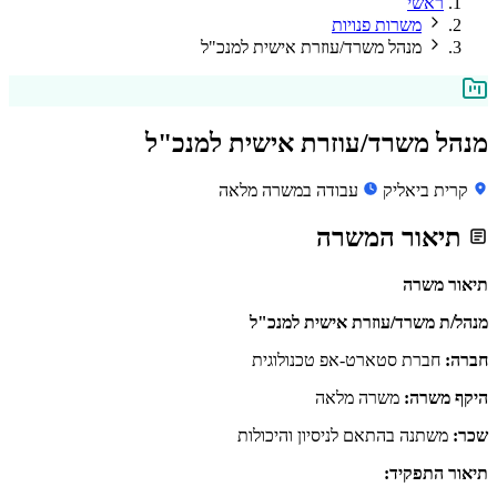
ראשי
משרות פנויות
מנהל משרד/עוזרת אישית למנכ"ל
מנהל משרד/עוזרת אישית למנכ"ל
קרית ביאליק
עבודה במשרה מלאה
תיאור המשרה
תיאור משרה
מנהל/ת משרד/עוזרת אישית למנכ"ל
חברה:
חברת סטארט-אפ טכנולוגית
היקף משרה:
משרה מלאה
שכר:
משתנה בהתאם לניסיון והיכולות
תיאור התפקיד: