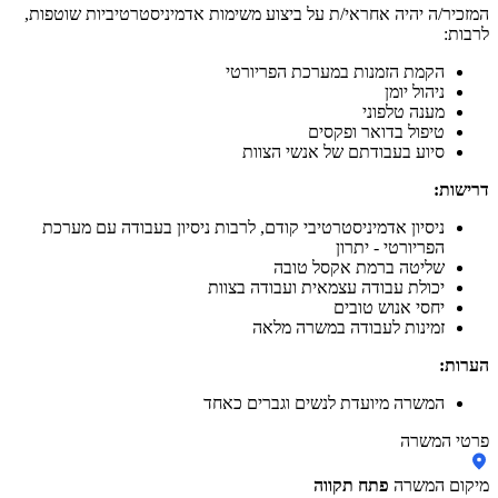
המזכיר/ה יהיה אחראי/ת על ביצוע משימות אדמיניסטרטיביות שוטפות,
לרבות:
הקמת הזמנות במערכת הפריורטי
ניהול יומן
מענה טלפוני
טיפול בדואר ופקסים
סיוע בעבודתם של אנשי הצוות
דרישות:
ניסיון אדמיניסטרטיבי קודם, לרבות ניסיון בעבודה עם מערכת
הפריורטי - יתרון
שליטה ברמת אקסל טובה
יכולת עבודה עצמאית ועבודה בצוות
יחסי אנוש טובים
זמינות לעבודה במשרה מלאה
הערות:
המשרה מיועדת לנשים וגברים כאחד
פרטי המשרה
מיקום המשרה
פתח תקווה