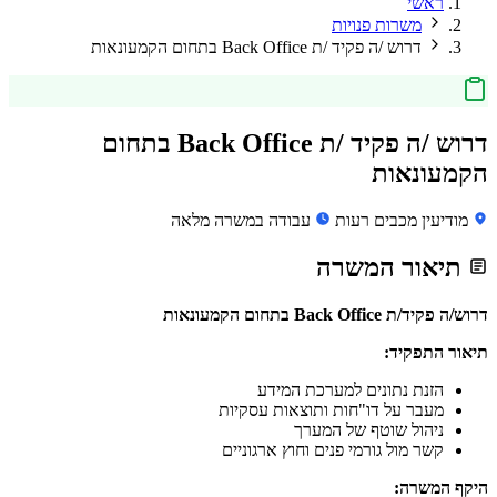
ראשי
משרות פנויות
דרוש /ה פקיד /ת Back Office בתחום הקמעונאות
דרוש /ה פקיד /ת Back Office בתחום
הקמעונאות
מודיעין מכבים רעות
עבודה במשרה מלאה
תיאור המשרה
דרוש/ה פקיד/ת Back Office בתחום הקמעונאות
תיאור התפקיד:
הזנת נתונים למערכת המידע
מעבר על דו"חות ותוצאות עסקיות
ניהול שוטף של המערך
קשר מול גורמי פנים וחוץ ארגוניים
היקף המשרה: