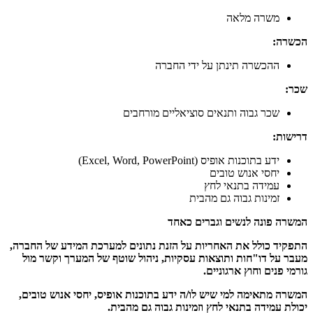
משרה מלאה
הכשרה:
ההכשרה תינתן על ידי החברה
שכר:
שכר גבוה ותנאים סוציאליים מורחבים
דרישות:
ידע בתוכנות אופיס (Excel, Word, PowerPoint)
יחסי אנוש טובים
עמידה בתנאי לחץ
זמינות גבוה גם מהבית
המשרה פונה לנשים וגברים כאחד
התפקיד כולל את האחריות על הזנת נתונים למערכת המידע של החברה,
מעבר על דו"חות ותוצאות עסקיות, ניהול שוטף של המערך וקשר מול
גורמי פנים וחוץ ארגוניים.
המשרה מתאימה למי שיש לו/ה ידע בתוכנות אופיס, יחסי אנוש טובים,
יכולת עמידה בתנאי לחץ וזמינות גבוה גם מהבית.