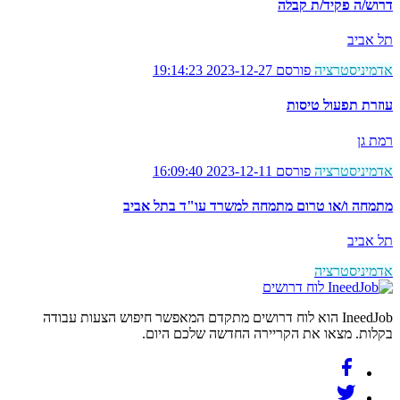
דרוש/ה פקיד/ת קבלה
תל אביב
אדמיניסטרציה
פורסם 2023-12-27 19:14:23
עוזרת תפעול טיסות
רמת גן
אדמיניסטרציה
פורסם 2023-12-11 16:09:40
מתמחה ו/או טרום מתמחה למשרד עו"ד בתל אביב
תל אביב
אדמיניסטרציה
לוח דרושים
IneedJob הוא לוח דרושים מתקדם המאפשר חיפוש הצעות עבודה
בקלות. מצאו את הקריירה החדשה שלכם היום.