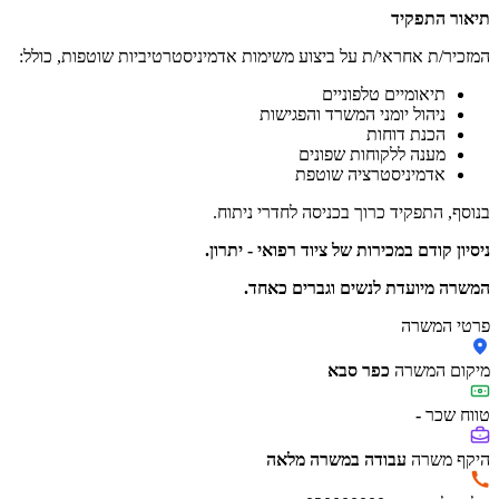
תיאור התפקיד
המזכיר/ת אחראי/ת על ביצוע משימות אדמיניסטרטיביות שוטפות, כולל:
תיאומיים טלפוניים
ניהול יומני המשרד והפגישות
הכנת דוחות
מענה ללקוחות שפונים
אדמיניסטרציה שוטפת
בנוסף, התפקיד כרוך בכניסה לחדרי ניתוח.
ניסיון קודם במכירות של ציוד רפואי - יתרון.
המשרה מיועדת לנשים וגברים כאחד.
פרטי המשרה
מיקום המשרה
כפר סבא
טווח שכר
-
היקף משרה
עבודה במשרה מלאה