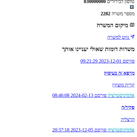
טלפון לבירורים
030000000
מספר משרה
2282
מיקום המשרה
נווט למשרה
משרות דומות שאולי יעניינו אותך
פורסם 2023-12-01 09:21:29
מרפא /ה בעיסוק
קרית מוצקין
אדמיניסטרציה
פורסם 2024-02-13 08:46:08
פקיד/ה
הרצליה
אדמיניסטרציה
פורסם 2023-12-05 20:37:18