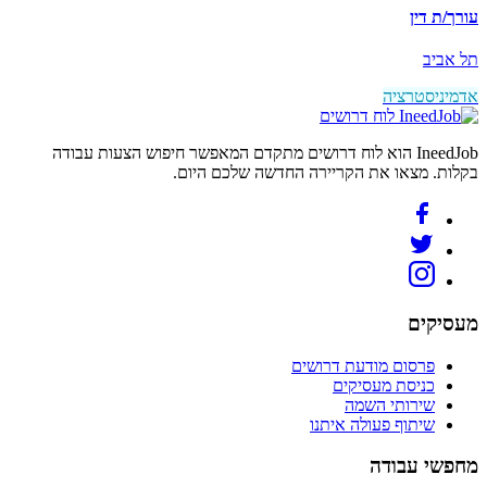
עורך/ת דין
תל אביב
אדמיניסטרציה
לוח דרושים
IneedJob הוא לוח דרושים מתקדם המאפשר חיפוש הצעות עבודה
בקלות. מצאו את הקריירה החדשה שלכם היום.
מעסיקים
פרסום מודעת דרושים
כניסת מעסיקים
שירותי השמה
שיתוף פעולה איתנו
מחפשי עבודה