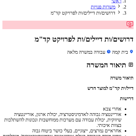
ראשי
משרות פנויות
דרושים/ות דיילים/ות לפרויקט קד"מ
דרושים/ות דיילים/ות לפרויקט קד"מ
בית קמה
עבודה במשרה מלאה
תיאור המשרה
תיאור משרה
דייל/ית קד"מ למוצר חדש
דרישות
אחרי צבא
אוריינטציה גבוהה לאדמיניסטרציה, יכולת ארגון, אוריינטציה
שיווקית, יכולת עבודה עם מערכות ממוחשבות ונכונות להשתלבות
בצוות איכותי.
אחראיים נמרצים, ייצוגיים, בעלי כושר ביטוח גבוה