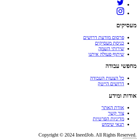
מעסיקים
פרסום מודעת דרושים
כניסת מעסיקים
שירותי השמה
שיתוף פעולה איתנו
מחפשי עבודה
כל הצעות העבודה
דרושים הייטק
אודות ומידע
אודת האתר
צור קשר
מדיניות הפרטיות
תנאי שימוש
Copyright © 2024 IneedJob. All Rights Reserved.