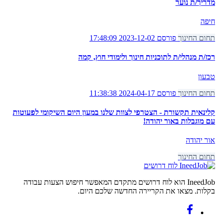
מדריך/ת נוער
חיפה
תחום החינוך
פורסם 2023-12-02 17:48:09
רכז/ת מנהלי/ת לתוכניות חינוך ולימודי חוץ, קמה
טבעון
תחום החינוך
פורסם 2024-04-17 11:38:38
קלינאית תקשורת - הצטרפי לצוות שלנו במעון היום השיקומי לפעוטות
עם מוגבלות באור יהודה!
אור יהודה
תחום החינוך
לוח דרושים
IneedJob הוא לוח דרושים מתקדם המאפשר חיפוש הצעות עבודה
בקלות. מצאו את הקריירה החדשה שלכם היום.