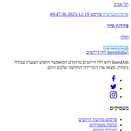
תל אביב
אדמיניסטרציה
פורסם 2023-12-19 09:47:36
פקיד/ת סחר
חולון
אדמיניסטרציה
לוח דרושים
IneedJob הוא לוח דרושים מתקדם המאפשר חיפוש הצעות עבודה
בקלות. מצאו את הקריירה החדשה שלכם היום.
מעסיקים
פרסום מודעת דרושים
כניסת מעסיקים
שירותי השמה