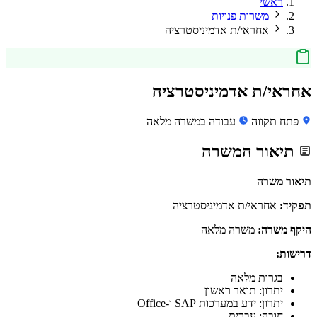
ראשי
משרות פנויות
אחראי/ת אדמיניסטרציה
אחראי/ת אדמיניסטרציה
פתח תקווה
עבודה במשרה מלאה
תיאור המשרה
תיאור משרה
תפקיד:
אחראי/ת אדמיניסטרציה
היקף משרה:
משרה מלאה
דרישות:
בגרות מלאה
יתרון: תואר ראשון
יתרון: ידע במערכות SAP ו-Office
חובה: עברית