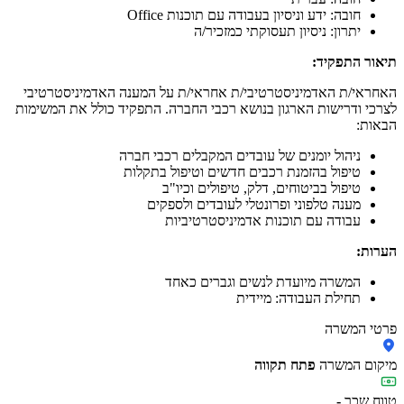
חובה: ידע וניסיון בעבודה עם תוכנות Office
יתרון: ניסיון תעסוקתי כמזכיר/ה
תיאור התפקיד:
האחראי/ת האדמיניסטרטיבי/ת אחראי/ת על המענה האדמיניסטרטיבי
לצרכי ודרישות הארגון בנושא רכבי החברה. התפקיד כולל את המשימות
הבאות:
ניהול יומנים של עובדים המקבלים רכבי חברה
טיפול בהזמנת רכבים חדשים וטיפול בתקלות
טיפול בביטוחים, דלק, טיפולים וכיו"ב
מענה טלפוני ופרונטלי לעובדים ולספקים
עבודה עם תוכנות אדמיניסטרטיביות
הערות:
המשרה מיועדת לנשים וגברים כאחד
תחילת העבודה: מיידית
פרטי המשרה
מיקום המשרה
פתח תקווה
טווח שכר
-