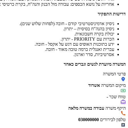
אחריות על נושא הכספים: עבודה מול הבנק והנה"ח, בקרת כרטיסי 
דרישות התפקיד
ניסיון אדמיניסטרטיבי קודם - חובה (לפחות שלוש שנים).
ניסיון בהנה"ח בסיסית – יתרון.
יכולת בקרה חשבונאית.
הכרות עם PRIORITY - יתרון.
ידע בתוכנות האופיס עם דגש על אקסל - חובה.
עברית ואנגלית ברמה טובה מאוד - חובה.
אסרטיביות, סדר וארגון.
המשרה מיועדת לנשים וגברים כאחד
פרטי המשרה
מיקום המשרה
אשדוד
טווח שכר
-
היקף משרה
עבודה במשרה מלאה
טלפון לבירורים
030000000