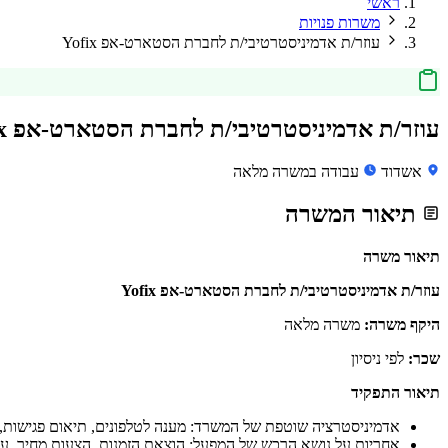
ראשי
משרות פנויות
עוזר/ת אדמיניסטרטיבי/ת לחברת הסטארט-אפ Yofix
עוזר/ת אדמיניסטרטיבי/ת לחברת הסטארט-אפ Yofix
אשדוד
עבודה במשרה מלאה
תיאור המשרה
תיאור משרה
עוזר/ת אדמיניסטרטיבי/ת לחברת הסטארט-אפ Yofix
היקף משרה:
משרה מלאה
שכר:
לפי ניסיון
תיאור התפקיד
אדמיניסטרציה שוטפת של המשרד: מענה לטלפונים, תיאום פגישות, הזמנ
אחריות על נושא הרכש של המפעל: הוצאת הזמנות, הצעות מחיר, עב