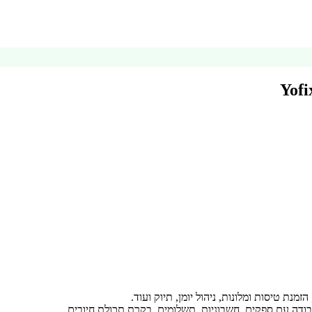
ת טיסות ומלונות, ניהול יומן, תיוק ועוד.
ודה עם ספקים, חשבוניות, תשלומים, בקרת תכולת חיובים.