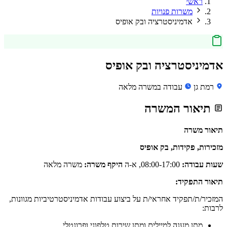
ראשי
משרות פנויות
אדמיניסטרציה ובק אופיס
אדמיניסטרציה ובק אופיס
רמת גן
עבודה במשרה מלאה
תיאור המשרה
תיאור משרה
מזכירות, פקידות, בק אופיס
שעות עבודה:
08:00-17:00, א-ה
היקף משרה:
משרה מלאה
תיאור התפקיד:
המזכיר/ת/תפקיד אחראי/ת על ביצוע עבודות אדמיניסטרטיביות מגוונות,
לרבות:
מתן מענה למיילים ומתן שירות טלפוני ופרונטלי