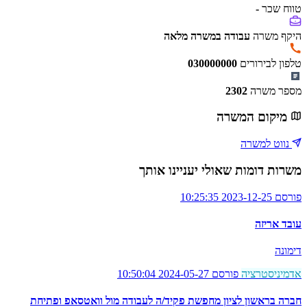
טווח שכר
-
היקף משרה
עבודה במשרה מלאה
טלפון לבירורים
030000000
מספר משרה
2302
מיקום המשרה
נווט למשרה
משרות דומות שאולי יעניינו אותך
פורסם 2023-12-25 10:25:35
עובד אריזה
דימונה
אדמיניסטרציה
פורסם 2024-05-27 10:50:04
חברה בראשון לציון מחפשת פקיד/ה לעבודה מול וואטסאפ ופתיחת