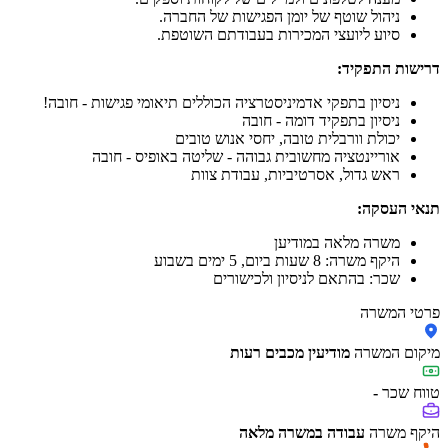
ניהול שוטף של יומן הפגישות של החברה.
סיוע ליועצי המכירות בעבודתם השוטפת.
דרישות התפקיד:
ניסיון בתפקי אדמיניסטרציה הכוללים תיאומי פגישות - חובה!
ניסיון בתפקיד דומה - חובה
יכולת וורבלית טובה, יחסי אנוש טובים
אוריינטציה מחשובית גבוהה - שליטה באופיס - חובה
ראש גדול, אסרטיביות, עבודת צוות
תנאי העסקה:
משרה מלאה במודיען
היקף משרה: 8 שעות ביום, 5 ימים בשבוע
שכר: בהתאם לניסיון ולכישורים
פרטי המשרה
מיקום המשרה
מודיעין מכבים רעות
טווח שכר
-
היקף משרה
עבודה במשרה מלאה