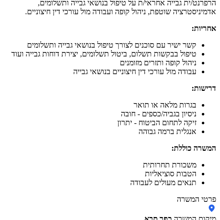
הרפרנט/ית גבייה אחראי/ת על טיפול בנושאי גבייה ותשלומים,
אדמיניסטרציה שוטפת, ניהול קופה ועבודה מול עורכי דין חיצוניים.
אחריות:
קשר ישיר עם סוכנים לצורך טיפול בנושאי גבייה ותשלומים
טיפול בבקשות תשלום, ביטול תשלומים, יצירת דוחות גבייה ועוד
ניהול קופה ותזרים מזומנים
עבודה מול עורכי דין חיצוניים בנושאי גבייה
דרישות:
בגרות מלאה או תואר
ניסיון בגביה/כספים - חובה
זיקה לתחום הביטוח - יתרון
אנגלית ברמה גבוהה
המשרה כוללת:
משכורת תחרותית
הטבות סוציאליות
תנאים מעולים לעבודה
פרטי המשרה
מיקום המשרה
כפר סבא