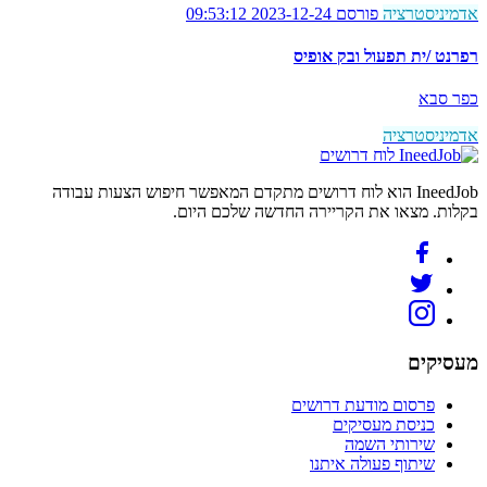
אדמיניסטרציה
פורסם 2023-12-24 09:53:12
רפרנט /ית תפעול ובק אופיס
כפר סבא
אדמיניסטרציה
לוח דרושים
IneedJob הוא לוח דרושים מתקדם המאפשר חיפוש הצעות עבודה
בקלות. מצאו את הקריירה החדשה שלכם היום.
מעסיקים
פרסום מודעת דרושים
כניסת מעסיקים
שירותי השמה
שיתוף פעולה איתנו