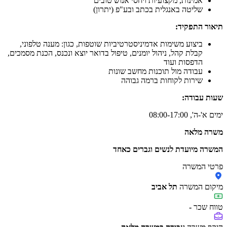
אמינות, מקצועיות ויחסי אנוש טובים
שליטה באנגלית בכתב ובע"פ (יתרון)
תיאור התפקיד:
ביצוע משימות אדמיניסטרטיביות שוטפות, כגון: מענה טלפוני,
קבלת קהל, ניהול יומנים, טיפול בדואר יוצא ונכנס, הכנת מסמכים,
הדפסות ועוד
עבודה מול תוכנות מחשב שונות
שירות לקוחות ברמה גבוהה
שעות עבודה:
ימים א'-ה', 08:00-17:00
משרה מלאה
המשרה מיועדת לנשים וגברים כאחד
פרטי המשרה
מיקום המשרה
תל אביב
טווח שכר
-