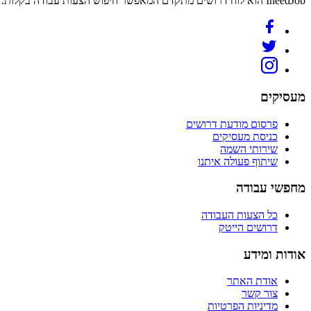
IneedJob הוא לוח דרושים מתקדם המאפשר חיפוש הצעות עבודה בקלות. מצאו את הקריירה החדשה שלכם היום.
מעסיקים
פרסום מודעת דרושים
כניסת מעסיקים
שירותי השמה
שיתוף פעולה איתנו
מחפשי עבודה
כל הצעות העבודה
דרושים הייטק
אודות ומידע
אודת האתר
צור קשר
מדיניות הפרטיות