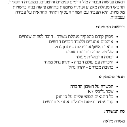
תאום פגישות ועבודה מול גורמים פנימיים וחיצוניים. במסגרת התפקיד,
תרכוש המנהלת מקצוע ופיתוח מיומנות בתחום פיקוח בניה ברשויות
מקומיות. היא תעבוד עם המגזר העסקי ותהיה אחראית על עבודה
עצמאית.
דרישות התפקיד:
ניסיון קודם בתפקיד מנהלת משרד - חובה לפחות שנתיים
אוהבים אתגרים וללמוד דברים חדשים
תואר ראשון/אדריכלות - יתרון גדול
שליטה טובה בתוכנות אופיס
יכולת וורבאלית מעולה
היכרות עם עולם הבניה - יתרון גדול מאוד
כתיבת מכרזים - יתרון גדול
תנאי ההעסקה:
הכשרה על חשבון החברה
שכר גלובלי K7
כל התנאים הסוציאליים על פי חוק
קרן פנסיה וביטוח מנהלים אחרי 3 חודשים
סוג המשרה:
משרה מלאה