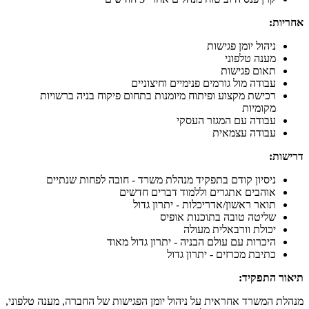
אחריות:
ניהול יומן פגישות
מענה טלפוני
תאום פגישות
עבודה מול גורמים פנימיים וחיצוניים
רכישת מקצוע ופיתוח מיומנות בתחום פיקוח בניה ברשויות
מקומיות
עבודה עם המגזר העסקי
עבודה עצמאית
דרישות:
ניסיון קודם בתפקיד מנהלת משרד - חובה לפחות שנתיים
אוהבים אתגרים וללמוד דברים חדשים
תואר ראשון/אדריכלות - יתרון גדול
שליטה טובה בתוכנות אופיס
יכולת וורבאלית מעולה
היכרות עם עולם הבניה - יתרון גדול מאוד
כתיבת מכרזים - יתרון גדול
תיאור התפקיד:
מנהלת המשרד אחראית על ניהול יומן הפגישות של החברה, מענה טלפוני,