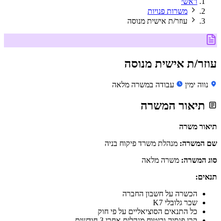
ראשי
משרות פנויות
עוזר/ת אישית מנוסה
עוזר/ת אישית מנוסה
נווה ימין
עבודה במשרה מלאה
תיאור המשרה
תיאור משרה
שם המשרה:
מנהלת משרד פיקוח בניה
סוג המשרה:
משרה מלאה
תנאים:
הכשרה על חשבון החברה
שכר גלובלי K7
כל התנאים הסוציאליים על פי חוק
קרן פנסיה וביטוח מנהלים אחרי 3 חודשים