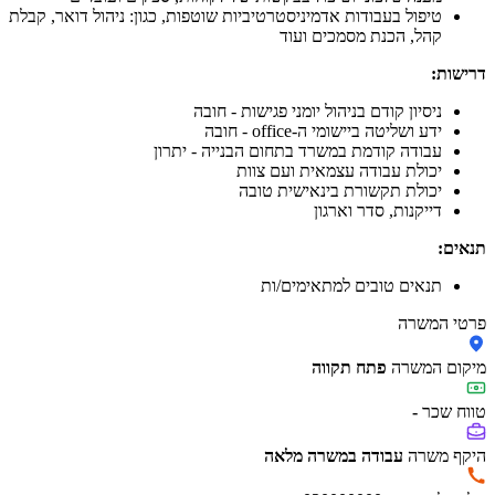
טיפול בעבודות אדמיניסטרטיביות שוטפות, כגון: ניהול דואר, קבלת
קהל, הכנת מסמכים ועוד
דרישות:
ניסיון קודם בניהול יומני פגישות - חובה
ידע ושליטה ביישומי ה-office - חובה
עבודה קודמת במשרד בתחום הבנייה - יתרון
יכולת עבודה עצמאית ועם צוות
יכולת תקשורת בינאישית טובה
דייקנות, סדר וארגון
תנאים:
תנאים טובים למתאימים/ות
פרטי המשרה
מיקום המשרה
פתח תקווה
טווח שכר
-
היקף משרה
עבודה במשרה מלאה