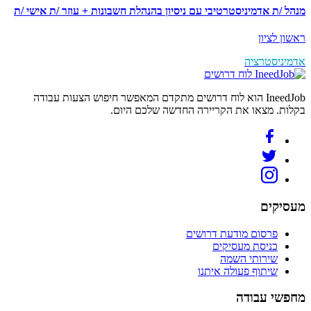
מנהל /ת אדמיניסטרטיבי עם ניסיון בהנהלת חשבונות + עוזר /ת אישי /ת
ראשון לציון
אדמיניסטרציה
לוח דרושים
IneedJob הוא לוח דרושים מתקדם המאפשר חיפוש הצעות עבודה
בקלות. מצאו את הקריירה החדשה שלכם היום.
מעסיקים
פרסום מודעת דרושים
כניסת מעסיקים
שירותי השמה
שיתוף פעולה איתנו
מחפשי עבודה