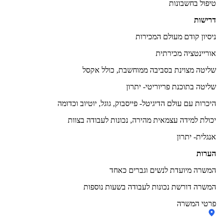
טיפול בחשבונות
דרישות
ניסיון קודם מעולם המכירות
אוריינטציה מכירתית
שליטה מצוינת בסביבה ממוחשבת, כולל אקסל
שליטה בתוכנת פריוריטי- יתרון
היכרות עם עולם הדיגיטל- פייסבוק, גוגל, יוטיוב וכדומה
יכולת למידה עצמאית מהירה, נכונות לעבודה בצוות
אנגלית- יתרון
הערות
המשרה מיועדת לנשים וגברים כאחד
המשרה דורשת נכונות לעבודה בשעות נוספות
פרטי המשרה