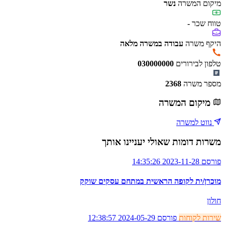
מיקום המשרה
נשר
טווח שכר
-
היקף משרה
עבודה במשרה מלאה
טלפון לבירורים
030000000
מספר משרה
2368
מיקום המשרה
נווט למשרה
משרות דומות שאולי יעניינו אותך
פורסם 2023-11-28 14:35:26
מוכרן/ית לקופה הראשית במתחם עסקים שוקק
חולון
שירות לקוחות
פורסם 2024-05-29 12:38:57