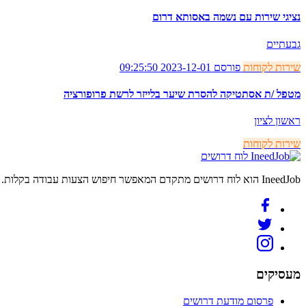
נציגי שירות עם נשמה באסותא דרום
גבעתיים
שירות לקוחות
פורסם 2023-12-01 09:25:50
מטפל /ת אסתטיקה להסרת שיער בלייזר לרשת פרופורציה
ראשון לציון
שירות לקוחות
לוח דרושים
IneedJob הוא לוח דרושים מתקדם המאפשר חיפוש הצעות עבודה בקלות. מצאו את הקריירה החדשה שלכם היום.
מעסיקים
פרסום מודעת דרושים