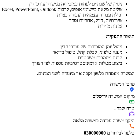
ניסיון של שנתיים לפחות כמזכיר/ה במשרד עורכי דין
שליטה מלאה ביישומי אופיס, לרבות Word, Excel, PowerPoint, Outlook
יכולת עבודה עצמאית ועבודה בצוות
שירותיות, דיוק, אחריות וסדר
זמינות מיידית
תיאור התפקיד:
ניהול יומן המזכירות של עורכי הדין
מענה טלפוני, קבלת קהל, טיפול בדואר
הכנת מסמכים משפטיים
ביצוע מטלות אדמיניסטרטיביות נוספות לפי הצורך
המשרה מנוסחת בלשון נקבה אך מיועדת לשני המינים.
פרטי המשרה
מיקום המשרה
ירושלים
טווח שכר
-
היקף משרה
עבודה במשרה מלאה
טלפון לבירורים
030000000