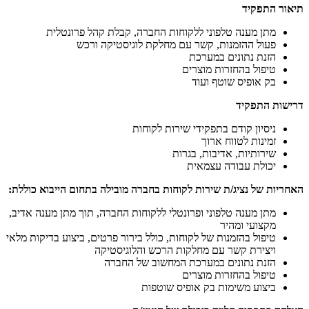
תיאור התפקיד
מתן מענה טלפוני ללקוחות החברה, קבלת קהל פרונטלית
פעול ההזמנות, קשר עם מחלקת לוגיסטיקה ורכש
הזנת נתונים במערכת
טיפול בהחזרות מוצרים
בק אופיס שוטף ועוד
דרישות התפקיד
ניסיון קודם בתפקידי שירות לקוחות
זמינות לטווח ארוך
שירותיות, אדיבות, בגרות
יכולת עבודה עצמאית
האחריות של נציג/ת שירות לקוחות בחברה מובילה בתחום הייבוא כוללת:
מתן מענה טלפוני ופרונטלי ללקוחות החברה, תוך מתן מענה אדיב,
מקצועי ומהיר
טיפול בהזמנות של לקוחות, כולל בירור פרטים, ביצוע בדיקות מלאי
ויצירת קשר עם מחלקות הרכש והלוגיסטיקה
הזנת נתונים במערכת המחשוב של החברה
טיפול בהחזרות מוצרים
ביצוע משימות בק אופיס שוטפות