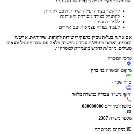
הצלחה בתפקיד תלויה ביכולת של הנציג/ת:
לתקשר בצורה יעילה ושירותית עם לקוחות
להתנהל בצורה מסודרת ומאורגנת
ללמוד במהירות
לעבוד בצורה עצמאית ועם אחרים
אם את/ה בעל/ת ניסיון בתפקידי שירות לקוחות, שירותי/ת, אדיב/ה
ובוגר/ת, ואת/ה מחפש/ת עבודה במשרה מלאה עם שכר מתגמל ותנאים
מעולים, מוזמן/ת להגיש מועמדות למשרה זו.
פרטי המשרה
מיקום המשרה
בני ברק
טווח שכר
-
היקף משרה
עבודה במשרה מלאה
טלפון לבירורים
030000000
מספר משרה
2387
מיקום המשרה