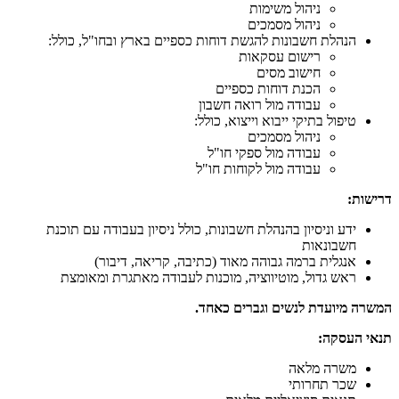
ניהול משימות
ניהול מסמכים
הנהלת חשבונות להגשת דוחות כספיים בארץ ובחו"ל, כולל:
רישום עסקאות
חישוב מסים
הכנת דוחות כספיים
עבודה מול רואה חשבון
טיפול בתיקי ייבוא וייצוא, כולל:
ניהול מסמכים
עבודה מול ספקי חו"ל
עבודה מול לקוחות חו"ל
דרישות:
ידע וניסיון בהנהלת חשבונות, כולל ניסיון בעבודה עם תוכנת
חשבונאות
אנגלית ברמה גבוהה מאוד (כתיבה, קריאה, דיבור)
ראש גדול, מוטיווציה, מוכנות לעבודה מאתגרת ומאומצת
המשרה מיועדת לנשים וגברים כאחד.
תנאי העסקה:
משרה מלאה
שכר תחרותי