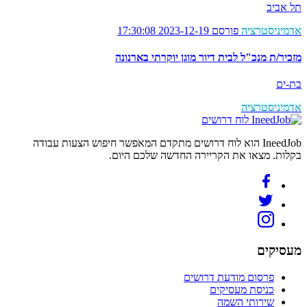
תל אביב
אדמיניסטרציה
פורסם 2023-12-19 17:30:08
מזכיר/ת מנכ"ל לבית דיור מוגן יוקרתי בארנונה
בת-ים
אדמיניסטרציה
לוח דרושים
IneedJob הוא לוח דרושים מתקדם המאפשר חיפוש הצעות עבודה
בקלות. מצאו את הקריירה החדשה שלכם היום.
מעסיקים
פרסום מודעת דרושים
כניסת מעסיקים
שירותי השמה