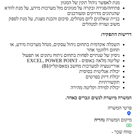
מנת לאפשר ניהול תקין של המגוון
פתיחה/סגירה ובקרה על מגוונים מול מערכות מידע, על מנת לוודא
שהנתונים מדויקים ומעודכנים
בניית שאלונים ליום מנהלים, סיכום והכנת מצגת, על מנת לספק
משוב ועזרה למנהלים
דרישות התפקיד:
השכלה אקדמית בתחום ניהול עסקים, מנהל מערכות מידע, או
תחום רלוונטי אחר
ניסיון של שנתיים לפחות בתחום ניתוח נתונים או תפעול
שליטה מלאה באופיס - EXCEL, POWER POINT
אוריינטציה למערכות מחשב (סאפ/קליק/BI)
יכולת אנליטית בסיסית
יכולת דיוק בפרטים
תקשורתיות
יכולת למידה וקליטה מהירה
המשרה מיועדת לנשים וגברים כאחד.
פרטי המשרה
מיקום המשרה
נהריה
טווח שכר
-