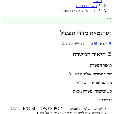
ראשי
משרות פנויות
רפרנט/ית מדדי תפעול
רפרנט/ית מדדי תפעול
נהריה
עבודה במשרה מלאה
תיאור המשרה
תיאור המשרה
שם המשרה:
אנליסט תפעול
מיקום:
אור יהודה, ת"א
סוג המשרה:
משרה מלאה
דרישות:
שליטה מלאה באופיס - EXCEL, POWER POINT - חובה!
אוריינטציה למערכות מחשב (סאפ/קליק/BI)