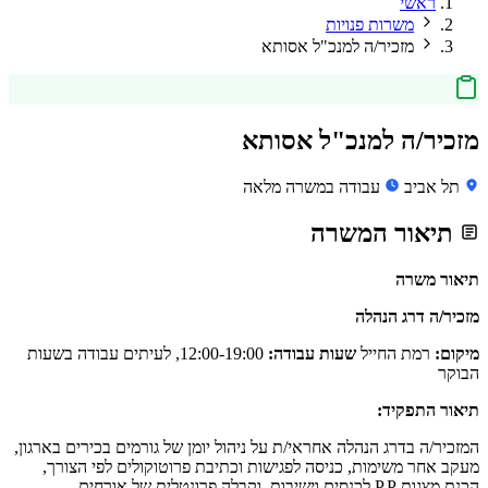
ראשי
משרות פנויות
מזכיר/ה למנכ"ל אסותא
מזכיר/ה למנכ"ל אסותא
תל אביב
עבודה במשרה מלאה
תיאור המשרה
תיאור משרה
מזכיר/ה דרג הנהלה
מיקום:
רמת החייל
שעות עבודה:
12:00-19:00, לעיתים עבודה בשעות
הבוקר
תיאור התפקיד:
המזכיר/ה בדרג הנהלה אחראי/ת על ניהול יומן של גורמים בכירים בארגון,
מעקב אחר משימות, כניסה לפגישות וכתיבת פרוטוקולים לפי הצורך,
הכנת מצגות P.P לכנסים וישיבות, וקבלה פרונטלית של אורחים.