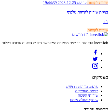
שירות לקוחות
פורסם 2023-12-25 19:44:39
נציג/ת שירות לקוחות טלפוני
לוד
שירות לקוחות
לוח דרושים
IneedJob הוא לוח דרושים מתקדם המאפשר חיפוש הצעות עבודה בקלות. מצאו את הקריירה החדשה שלכם היום.
מעסיקים
פרסום מודעת דרושים
כניסת מעסיקים
שירותי השמה
שיתוף פעולה איתנו
מחפשי עבודה