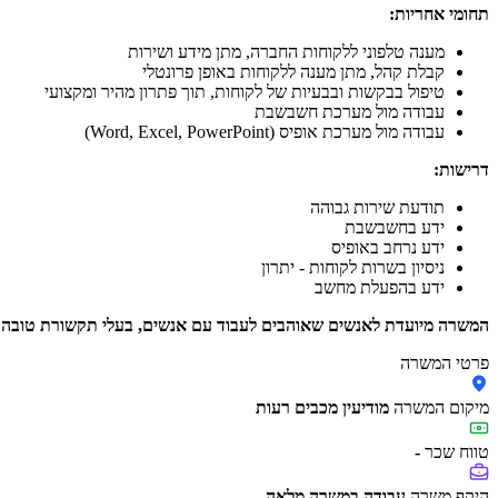
תחומי אחריות:
מענה טלפוני ללקוחות החברה, מתן מידע ושירות
קבלת קהל, מתן מענה ללקוחות באופן פרונטלי
טיפול בבקשות ובבעיות של לקוחות, תוך פתרון מהיר ומקצועי
עבודה מול מערכת חשבשבת
עבודה מול מערכת אופיס (Word, Excel, PowerPoint)
דרישות:
תודעת שירות גבוהה
ידע בחשבשבת
ידע נרחב באופיס
ניסיון בשרות לקוחות - יתרון
ידע בהפעלת מחשב
המשרה מיועדת לאנשים שאוהבים לעבוד עם אנשים, בעלי תקשורת טובה וי
פרטי המשרה
מיקום המשרה
מודיעין מכבים רעות
טווח שכר
-
היקף משרה
עבודה במשרה מלאה