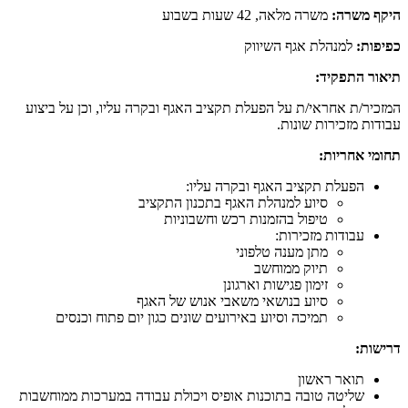
היקף משרה:
משרה מלאה, 42 שעות בשבוע
כפיפות:
למנהלת אגף השיווק
תיאור התפקיד:
המזכיר/ת אחראי/ת על הפעלת תקציב האגף ובקרה עליו, וכן על ביצוע
עבודות מזכירות שונות.
תחומי אחריות:
הפעלת תקציב האגף ובקרה עליו:
סיוע למנהלת האגף בתכנון התקציב
טיפול בהזמנות רכש וחשבוניות
עבודות מזכירות:
מתן מענה טלפוני
תיוק ממוחשב
זימון פגישות וארגונן
סיוע בנושאי משאבי אנוש של האגף
תמיכה וסיוע באירועים שונים כגון יום פתוח וכנסים
דרישות:
תואר ראשון
שליטה טובה בתוכנות אופיס ויכולת עבודה במערכות ממוחשבות