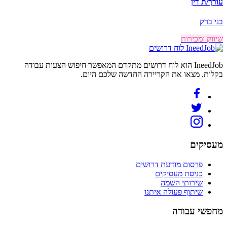
עורך/ת דין
בני ברק
שיווק ומכירות
לוח דרושים
IneedJob הוא לוח דרושים מתקדם המאפשר חיפוש הצעות עבודה
בקלות. מצאו את הקריירה החדשה שלכם היום.
מעסיקים
פרסום מודעת דרושים
כניסת מעסיקים
שירותי השמה
שיתוף פעולה איתנו
מחפשי עבודה