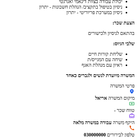
יכולת עבודה בצוות דינאמי ואנרגטי
ניסיון בטיפול בתקציב/ הנהלת חשבונות - יתרון
ניסיון במערכת פריוריטי
- יתרון
הצעת שכר:
בהתאם לניסיון ולכישורים
שלבי הגיוס:
שליחת קורות חיים
שיחה עם המגייס/ת
ראיון עם מנהלת האגף
המשרה מיועדת לנשים ולגברים כאחד
פרטי המשרה
מיקום המשרה
אריאל
טווח שכר
-
היקף משרה
עבודה במשרה מלאה
טלפון לבירורים
030000000