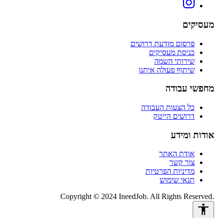
מעסיקים
פרסום מודעת דרושים
כניסת מעסיקים
שירותי השמה
שיתוף פעולה איתנו
מחפשי עבודה
כל הצעות העבודה
דרושים הייטק
אודות ומידע
אודת האתר
צור קשר
מדיניות הפרטיות
תנאי שימוש
Copyright © 2024 IneedJob. All Rights Reserved.