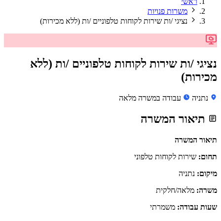
ראשי
משרות פנויות
נציגי /ות שירות לקוחות טלפוניים /ות (ללא מכירות)
נציגי /ות שירות לקוחות טלפוניים /ות (ללא
מכירות)
נתניה
עבודה במשרה מלאה
תיאור המשרה
תיאור המשרה
תחום:
שירות לקוחות טלפוני
מיקום:
נתניה
משרה:
מלאה/חלקית
שעות עבודה:
משמרתי