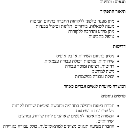
תנאים:
מצוינים
תיאור התפקיד
מתן מענה טלפוני ללקוחות החברה בתחום הביטוח
מענה לשאלות, בירורים, תלונות וטיפול בבעיות
מתן מידע והדרכה ללקוחות
טיפול בתביעות
דרישות
ניסיון בתחום השירות או בק אופיס
שירותיות, נמרצות ויכולת עבודה עצמאית
רהיטות, רצינות ומוסר עבודה
גישה למחשב
יכולת עבודה במשמרות
המשרה מיועדת לנשים וגברים כאחד
פרטים נוספים
חברת ביטוח מובילה בתחומה מחפשת נציגי/ות שירות לקוחות
טלפוניים/ות חדשים/ות.
המשרה מתאימה לאנשים שאוהבים לתת שירות, נמרצים
ושירותיים.
החברה מציעה תנאים מצוינים למתאימים/ות, כולל עבודה באווירה