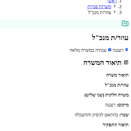
ראשי
משרות פנויות
עוזר/ת מנכ"ל
עוזר/ת מנכ"ל
רעננה
עבודה במשרה מלאה
תיאור המשרה
תיאור משרה
עוזר/ת מנכ"ל
משרה חלקית (שני שליש)
מיקום:
רעננה
שכר:
בהתאם לניסיון וההשכלה
תיאור התפקיד