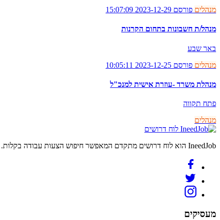
מנהלים
פורסם 2023-12-29 15:07:09
מנהל/ת חשבונות בתחום הקרנות
באר שבע
מנהלים
פורסם 2023-12-25 10:05:11
מנהלת משרד -עוזרת אישית למנכ"ל
פתח תקווה
מנהלים
לוח דרושים
IneedJob הוא לוח דרושים מתקדם המאפשר חיפוש הצעות עבודה בקלות. מצאו את הקריירה החדשה שלכם היום.
מעסיקים