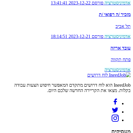
אדמיניסטרציה
פורסם 2023-12-22 13:41:41
מזכיר /ה רפואי /ת
תל אביב
אדמיניסטרציה
פורסם 2023-12-21 18:14:51
עובד אריזה
פתח תקווה
אדמיניסטרציה
לוח דרושים
IneedJob הוא לוח דרושים מתקדם המאפשר חיפוש הצעות עבודה
בקלות. מצאו את הקריירה החדשה שלכם היום.
מעסיקים