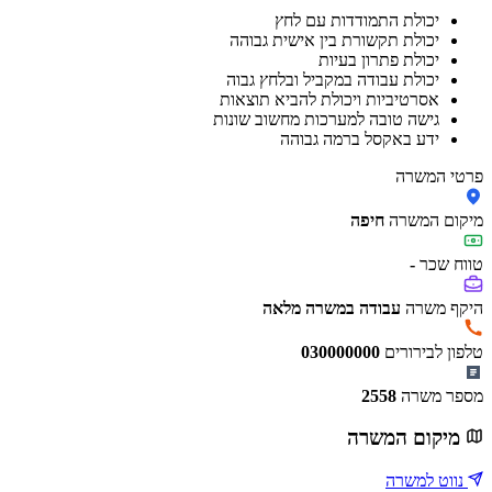
יכולת התמודדות עם לחץ
יכולת תקשורת בין אישית גבוהה
יכולת פתרון בעיות
יכולת עבודה במקביל ובלחץ גבוה
אסרטיביות ויכולת להביא תוצאות
גישה טובה למערכות מחשוב שונות
ידע באקסל ברמה גבוהה
פרטי המשרה
מיקום המשרה
חיפה
טווח שכר
-
היקף משרה
עבודה במשרה מלאה
טלפון לבירורים
030000000
מספר משרה
2558
מיקום המשרה
נווט למשרה