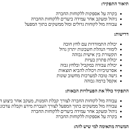
תיאור התפקיד:
בקרה על אספקות ללקוחות החברה
ניהול ומעקב אחר עמידה ביעדים ללקוחות החברה
עבודה מול לקוחות גדולים ומול ממשקים בתוך המפעל
דרישות:
יכולת התמודדות עם לחץ חובה
לימודי הנהלת חשבונות יתרון גדול
תקשורת בין אישית גבוהה
יכולת פתרון בעיות
יכולת עבודה במקביל ובלחץ גבוה
אסרטיביות ויכולת להביא תוצאות
גישה טובה למערכות מחשוב שונות
אקסל ברמה גבוהה
התפקיד כולל את הפעילויות הבאות:
עבודה מול לקוחות החברה לצורך קבלת הזמנות, מעקב אחר ביצוע ה
עבודה מול ממשקים בתוך המפעל לצורך העברת מידע וקבלת עדכונ
ניהול ומעקב אחר עמידה ביעדים ללקוחות החברה
בקרה על אספקות ללקוחות החברה
המשרה מתאימה למי שיש לו/ה: