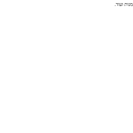
נות ועוד.