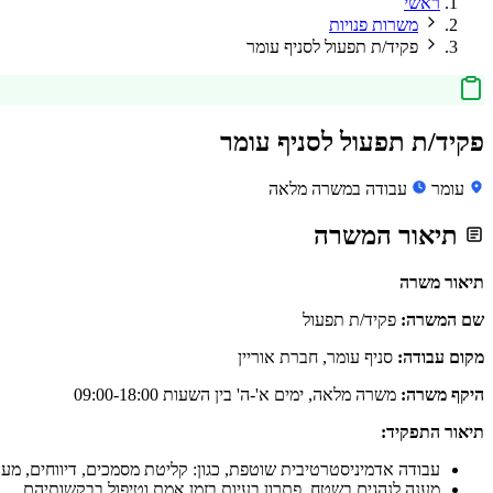
ראשי
משרות פנויות
פקיד/ת תפעול לסניף עומר
פקיד/ת תפעול לסניף עומר
עומר
עבודה במשרה מלאה
תיאור המשרה
תיאור משרה
שם המשרה:
פקיד/ת תפעול
מקום עבודה:
סניף עומר, חברת אוריין
היקף משרה:
משרה מלאה, ימים א'-ה' בין השעות 09:00-18:00
תיאור התפקיד:
עבודה אדמיניסטרטיבית שוטפת, כגון: קליטת מסמכים, דיווחים, מע
מענה לנהגים בשטח, פתרון בעיות בזמן אמת וטיפול בבקשותיהם.