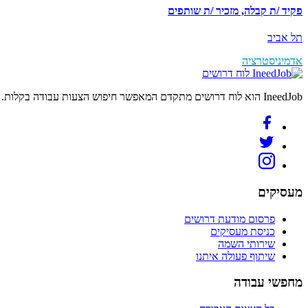
פקיד /ת קבלה, מזכיר /ת שותפים
תל אביב
אדמיניסטרציה
לוח דרושים
IneedJob הוא לוח דרושים מתקדם המאפשר חיפוש הצעות עבודה בקלות. מצאו את הקריירה החדשה שלכם היום.
מעסיקים
פרסום מודעת דרושים
כניסת מעסיקים
שירותי השמה
שיתוף פעולה איתנו
מחפשי עבודה