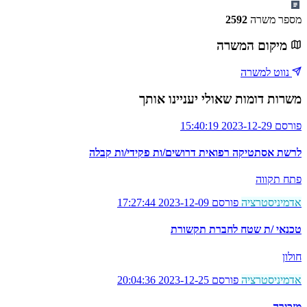
מספר משרה
2592
מיקום המשרה
נווט למשרה
משרות דומות שאולי יעניינו אותך
פורסם 2023-12-29 15:40:19
לרשת אסתטיקה רפואית דרושים/ות פקידי/ות קבלה
פתח תקווה
אדמיניסטרציה
פורסם 2023-12-09 17:27:44
טכנאי /ת שטח לחברת תקשורת
חולון
אדמיניסטרציה
פורסם 2023-12-25 20:04:36
מזכירה