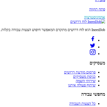
פתח תקווה
אדמיניסטרציה
לוח דרושים
IneedJob הוא לוח דרושים מתקדם המאפשר חיפוש הצעות עבודה בקלות. מצאו את הקריירה החדשה שלכם היום.
מעסיקים
פרסום מודעת דרושים
כניסת מעסיקים
שירותי השמה
שיתוף פעולה איתנו
מחפשי עבודה
כל הצעות העבודה