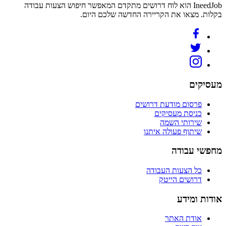
IneedJob הוא לוח דרושים מתקדם המאפשר חיפוש הצעות עבודה
בקלות. מצאו את הקריירה החדשה שלכם היום.
מעסיקים
פרסום מודעת דרושים
כניסת מעסיקים
שירותי השמה
שיתוף פעולה איתנו
מחפשי עבודה
כל הצעות העבודה
דרושים הייטק
אודות ומידע
אודת האתר