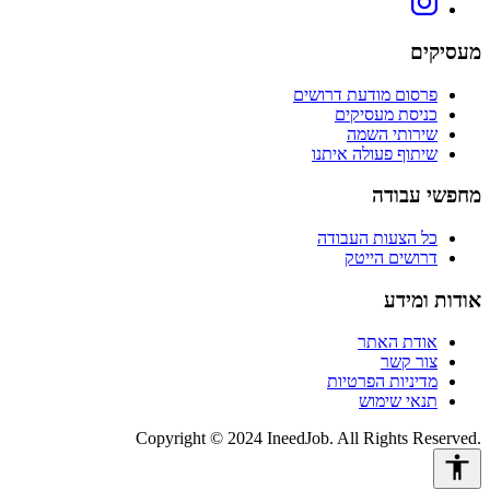
מעסיקים
פרסום מודעת דרושים
כניסת מעסיקים
שירותי השמה
שיתוף פעולה איתנו
מחפשי עבודה
כל הצעות העבודה
דרושים הייטק
אודות ומידע
אודת האתר
צור קשר
מדיניות הפרטיות
תנאי שימוש
Copyright © 2024 IneedJob. All Rights Reserved.