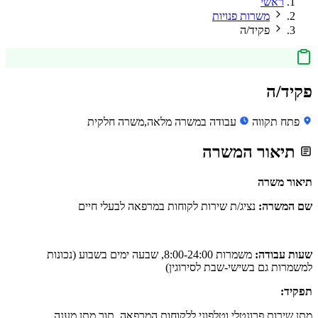
ראשי
משרות פנויות
פקיד/ה
פקיד/ה
פתח תקווה
עבודה במשרה מלאה,משרה חלקית
תיאור המשרה
תיאור משרה
שם המשרה:
נציג/ת שירות לקוחות במרפאה לבעלי חיים
שעות עבודה:
משמרות 8:00-24:00, שבעה ימים בשבוע (נכונות
למשמרות גם בשישי-שבת לסירוגין)
תפקיד:
מתן שירות פרונטלי וטלפוני ללקוחות המרפאה, תוך מתן מענה