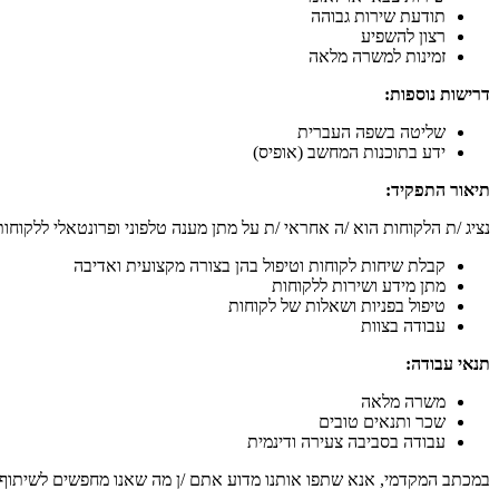
תודעת שירות גבוהה
רצון להשפיע
זמינות למשרה מלאה
דרישות נוספות:
שליטה בשפה העברית
ידע בתוכנות המחשב (אופיס)
תיאור התפקיד:
נציג /ת הלקוחות הוא /ה אחראי /ת על מתן מענה טלפוני ופרונטאלי ללקוחו
קבלת שיחות לקוחות וטיפול בהן בצורה מקצועית ואדיבה
מתן מידע ושירות ללקוחות
טיפול בפניות ושאלות של לקוחות
עבודה בצוות
תנאי עבודה:
משרה מלאה
שכר ותנאים טובים
עבודה בסביבה צעירה ודינמית
במכתב המקדמי, אנא שתפו אותנו מדוע אתם /ן מה שאנו מחפשים לשיתוף 