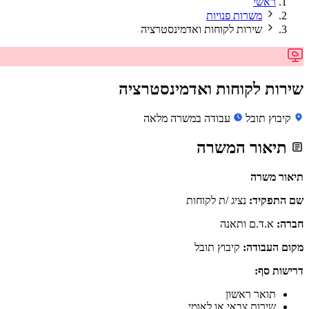
ראשי
משרות פנויות
שירות לקוחות ואדמינסטרציה
שירות לקוחות ואדמינסטרציה
קיבוץ תובל
עבודה במשרה מלאה
תיאור המשרה
תיאור משרה
שם התפקיד:
נציג /ת לקוחות
חברה:
א.ד.ם ותאנה
מקום העבודה:
קיבוץ תובל
דרישות סף:
תואר ראשון
שירות צבאי או לאומי