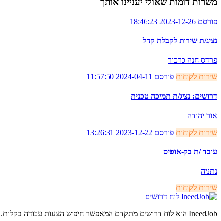
משרות דומות שאולי יעניינו אותך
פורסם 2023-12-26 18:46:23
נציג/ת שירות לקבלת קהל
פרדס חנה כרכור
שירות לקוחות
פורסם 2024-04-11 11:57:50
דרושים: נציג/ת תמיכה טכנית
אור יהודה
שירות לקוחות
פורסם 2023-12-22 13:26:31
עובד /ת בק-אופיס
נתניה
שירות לקוחות
לוח דרושים
IneedJob הוא לוח דרושים מתקדם המאפשר חיפוש הצעות עבודה בקלות. מצאו את הקריירה החדשה שלכם היום.