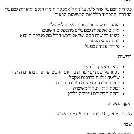
פקיד/ת המפעל אחראי/ת על ניהול אספקת חומרי הגלם וסחורות למפעלי
החברה. התפקיד כולל את המשימות הבאות:
הזמנת רכש עבור סחורה ישירה למפעלים
תיאום אספקות למפעלים מהספקים השונים
ביצוע דרישות רכש ישראל ורכש חו"ל מול מנהלת הייבוא
ניהול מלאי מפעלים
סידורי עבודה מפעל
דרישות
תואר ראשון רלוונטי
ניסיון של שנתיים לפחות בתחום הרכש, עדיפות בתחום הייצור
שליטה מלאה בתוכנת אקסל
יכולת עבודה עצמאית ועבודה בצוות
יכולת ארגון וניהול משימות
יכולת תקשורת ועמידה בלחץ
היקף המשרה
משרה מלאה, 8 שעות ביום, 5 ימים בשבוע
שכר