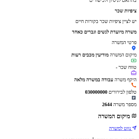
בהתאם לניסיון ולכישורים
ציפיות שכר
יש לציין ציפיות שכר בקורות חיים
משרה מיועדת לנשים וגברים כאחד
פרטי המשרה
מיקום המשרה
מודיעין מכבים רעות
טווח שכר
-
היקף משרה
עבודה במשרה מלאה
טלפון לבירורים
030000000
מספר משרה
2644
מיקום המשרה
נווט למשרה