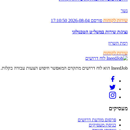
נשר
שירות לקוחות
פורסם 2026-08-04 17:10:50
נציג/ת שירות במשל״ט הטכנולוגי
רמת השרון
שירות לקוחות
לוח דרושים
IneedJob הוא לוח דרושים מתקדם המאפשר חיפוש הצעות עבודה בקלות. מצאו את הקריירה החדשה שלכם היום.
מעסיקים
פרסום מודעת דרושים
כניסת מעסיקים