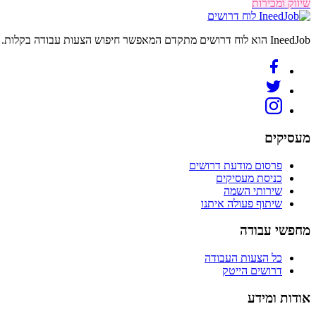
שיווק ומכירות
לוח דרושים
IneedJob הוא לוח דרושים מתקדם המאפשר חיפוש הצעות עבודה בקלות. מצאו את הקריירה החדשה שלכם היום.
מעסיקים
פרסום מודעת דרושים
כניסת מעסיקים
שירותי השמה
שיתוף פעולה איתנו
מחפשי עבודה
כל הצעות העבודה
דרושים הייטק
אודות ומידע