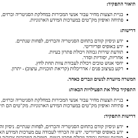
תיאור התפקיד:
בניית הצעות מחיר עבור אנשי המכירות במחלקת הסניטריה וברזים, ע
פתיחה ואיפיון מק"טים במערכות המידע הארגוניות.
דרישות:
ידע וניסיון קודם בתחום הסניטריה והברזים, לפחות שנתיים.
ידע באופיס ופריוריטי.
תודעת שירות גבוהה ויכולת פתרון בעיות.
אחריות, יסודיות וסדר.
יחסי אנוש טובים ויכולת לעבודת צוות תחת לחץ.
רקע בעיצוב פנים / אדריכלות (קריאת תוכניות, עיצוב) - יתרון.
המשרה מיועדת לנשים וגברים כאחד.
התפקיד כולל את הפעילויות הבאות:
בניית הצעות מחיר עבור אנשי המכירות במחלקת הסניטריה וברזים, ע
פתיחה ואיפיון מק"טים במערכות המידע הארגוניות. מק"טים הם תיע
דרישות התפקיד:
ידע וניסיון קודם בתחום הסניטריה והברזים, לפחות שנתיים. ניסיו
ידע באופיס ופריוריטי. ידע זה הכרחי לעבודה עם מערכות המידע האר
תודעת שירות גבוהה ויכולת פתרון בעיות. תומך/ת המכירות צריך/ה 