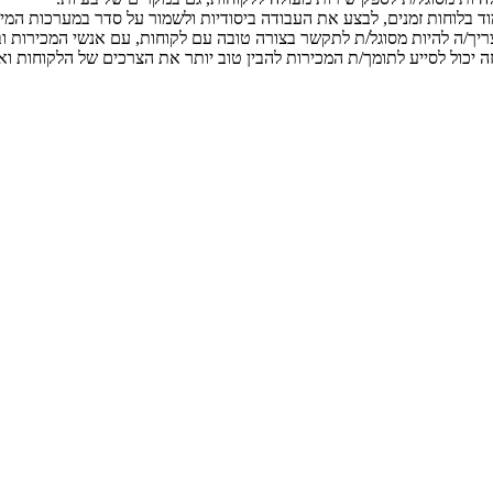
מוד בלוחות זמנים, לבצע את העבודה ביסודיות ולשמור על סדר במערכות המי
ריך/ה להיות מסוגל/ת לתקשר בצורה טובה עם לקוחות, עם אנשי המכירות וב
ע זה יכול לסייע לתומך/ת המכירות להבין טוב יותר את הצרכים של הלקוחות 