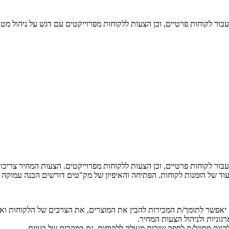
בור לקוחות פרטיים, וכן הצעות ללקוחות מפרוייקטים עם דגש על ניהול מטר
בור לקוחות פרטיים, וכן הצעות ללקוחות מפרוייקטים. הצעות המחיר צריכות
וד של הזמנות לקוחות. הפתיחה והאיפיון של מק"טים דורשים הבנה עמוקה 
ן זה יאפשר לתומך/ת המכירות להבין את המוצרים, את הצרכים של הלקוחות וא
גוניות ולניהול הצעות המחיר.
להיות מסוגל/ת לספק שירות מעולה ללקוחות, גם במקרים של בעיות.