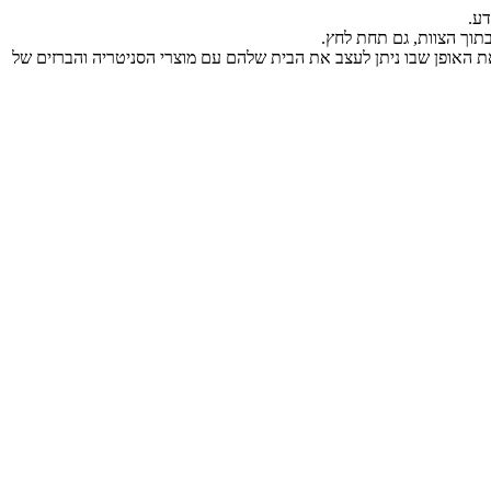
דע.
תוך הצוות, גם תחת לחץ.
ואת האופן שבו ניתן לעצב את הבית שלהם עם מוצרי הסניטריה והברזים של