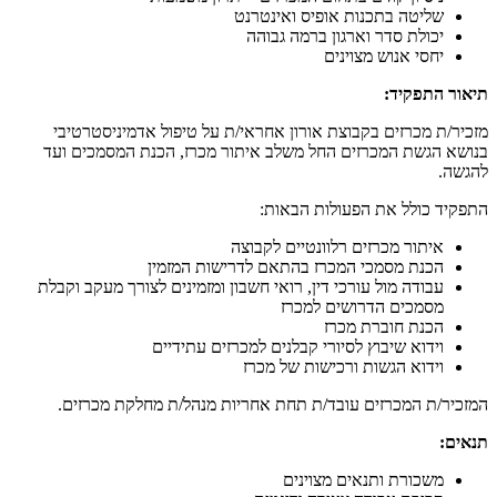
שליטה בתכנות אופיס ואינטרנט
יכולת סדר וארגון ברמה גבוהה
יחסי אנוש מצוינים
תיאור התפקיד:
מזכיר/ת מכרזים בקבוצת אורון אחראי/ת על טיפול אדמיניסטרטיבי
בנושא הגשת המכרזים החל משלב איתור מכרז, הכנת המסמכים ועד
להגשה.
התפקיד כולל את הפעולות הבאות:
איתור מכרזים רלוונטיים לקבוצה
הכנת מסמכי המכרז בהתאם לדרישות המזמין
עבודה מול עורכי דין, רואי חשבון ומזמינים לצורך מעקב וקבלת
מסמכים הדרושים למכרז
הכנת חוברת מכרז
וידוא שיבוץ לסיורי קבלנים למכרזים עתידיים
וידוא הגשות ורכישות של מכרז
המזכיר/ת המכרזים עובד/ת תחת אחריות מנהל/ת מחלקת מכרזים.
תנאים:
משכורת ותנאים מצוינים