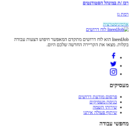
רכז /ת במינהל הסטודנטים
רמת גן
אדמיניסטרציה
לוח דרושים
IneedJob הוא לוח דרושים מתקדם המאפשר חיפוש הצעות עבודה
בקלות. מצאו את הקריירה החדשה שלכם היום.
מעסיקים
פרסום מודעת דרושים
כניסת מעסיקים
שירותי השמה
שיתוף פעולה איתנו
מחפשי עבודה