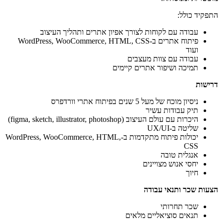
התפקיד כולל:
עבודה עם לקוחות לצורך אפיון אתרים ותהליך העיצוב
פיתוח אתרים ב-WordPress, WooCommerce, HTML, CSS
ועוד
עבודה עם צוות מעצבים
תמיכה ושיפור אתרים קיימים
דרישות
ניסיון מוכח של מעל 5 שנים בפיתוח אתרי וורדפרס
תיק עבודות עשיר
היכרות עם עולם העיצוב (figma, sketch, illustrator, photoshop)
שליטה ב-UX/UI
יכולות פיתוח מתקדמות ב-WordPress, WooCommerce, HTML,
CSS
אנגלית טובה
יחסי אנוש מצויינים
חיוך
הצעות שכר ותנאי עבודה
שכר תחרותי
תנאים סוציאליים מלאים