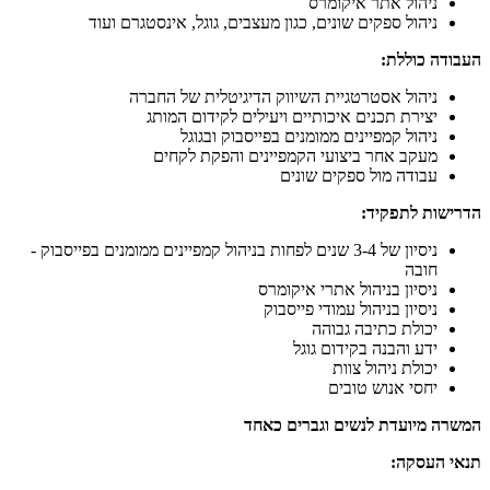
ניהול אתר איקומרס
ניהול ספקים שונים, כגון מעצבים, גוגל, אינסטגרם ועוד
העבודה כוללת:
ניהול אסטרטגיית השיווק הדיגיטלית של החברה
יצירת תכנים איכותיים ויעילים לקידום המותג
ניהול קמפיינים ממומנים בפייסבוק ובגוגל
מעקב אחר ביצועי הקמפיינים והפקת לקחים
עבודה מול ספקים שונים
הדרישות לתפקיד:
ניסיון של 3-4 שנים לפחות בניהול קמפיינים ממומנים בפייסבוק -
חובה
ניסיון בניהול אתרי איקומרס
ניסיון בניהול עמודי פייסבוק
יכולת כתיבה גבוהה
ידע והבנה בקידום גוגל
יכולת ניהול צוות
יחסי אנוש טובים
המשרה מיועדת לנשים וגברים כאחד
תנאי העסקה: