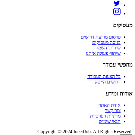
מעסיקים
פרסום מודעת דרושים
כניסת מעסיקים
שירותי השמה
שיתוף פעולה איתנו
מחפשי עבודה
כל הצעות העבודה
דרושים הייטק
אודות ומידע
אודת האתר
צור קשר
מדיניות הפרטיות
תנאי שימוש
Copyright © 2024 IneedJob. All Rights Reserved.