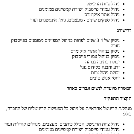
ניהול צוות הדיגיטל
ניהול עמודי פייסבוק ויצירת קמפיינים ממומנים
ניהול אתר איקומרס
ניהול ספקים שונים - מעצבים, גוגל, אינסטגרם ועוד
דרישות:
ניסיון של 3-4 שנים לפחות בניהול קמפיינים ממומנים בפייסבוק -
חובה
ניסיון בניהול אתרי איקומרס
ניסיון בניהול עמודי פייסבוק
יכולת כתיבה גבוהה
ידע והבנה בקידום גוגל
יכולת ניהול צוות
יחסי אנוש טובים
המשרה מיועדת לנשים וגברים כאחד
תקציר התפקיד
מנהל/ת הדיגיטל אחראי/ת על ניהול כל הפעילות הדיגיטלית של החברה,
כולל:
ניהול צוות הדיגיטל, הכולל כותבים, מעצבים, מנהלים קהילות ועוד
ניהול עמודי פייסבוק ויצירת קמפיינים ממומנים