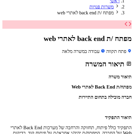
ראשי
משרות פנויות
מפתח /ת back end לאתרי web
מפתח /ת back end לאתרי web
פתח תקווה
עבודה במשרה מלאה
תיאור המשרה
תיאור משרה
מפתח/ת Back End לאתרי Web
חברה מובילה בתחום התיירות
תיאור התפקיד
התפקיד כולל פיתוח, תחזוקה והרחבה של מערכות Back End לאתרי
Web של החברה. המפתח/ת יהיה/י אחראי/ת על פיתוח קוד, בדיקות,