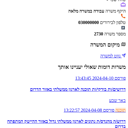
היקף משרה
עבודה במשרה מלאה
טלפון לבירורים
030000000
מספר משרה
2730
מיקום המשרה
נווט למשרה
משרות דומות שאולי יעניינו אותך
פורסם 2024-04-10 13:43:45
דרושים/ות בודקי/ות תוכנה לארגון ממשלתי באזור הדרום
באר שבע
תוכנה
פורסם 2024-04-08 13:22:57
דרוש/ה מהנדס/ת נתונים לארגון ממשלתי גדול באזור ההייטק המתפתח
בדרום