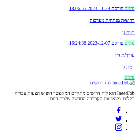
נהגים
פורסם 2023-11-29 18:06:55
דרוש/ה מנתח/ת מערכות
רמת גן
נהגים
פורסם 2023-12-07 16:24:38
עורך/ת דין
רמת גן
נהגים
לוח דרושים
IneedJob הוא לוח דרושים מתקדם המאפשר חיפוש הצעות עבודה
בקלות. מצאו את הקריירה החדשה שלכם היום.