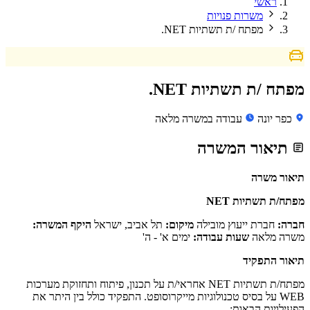
ראשי
משרות פנויות
מפתח /ת תשתיות NET.
מפתח /ת תשתיות NET.
כפר יונה
עבודה במשרה מלאה
תיאור המשרה
תיאור משרה
מפתח/ת תשתיות NET
חברה:
חברת ייעוץ מובילה
מיקום:
תל אביב, ישראל
היקף המשרה:
משרה מלאה
שעות עבודה:
ימים א' - ה'
תיאור התפקיד
מפתח/ת תשתיות NET אחראי/ת על תכנון, פיתוח ותחזוקת מערכות
WEB על בסיס טכנולוגיות מייקרוסופט. התפקיד כולל בין היתר את
הפעילויות הבאות: