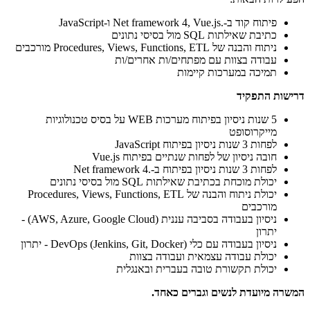
פיתוח קוד ב-.Net framework 4, Vue.js ו-JavaScript
כתיבת שאילתות SQL מול בסיסי נתונים
ניתוח והבנה של Procedures, Views, Functions, ETL מורכבים
עבודה בצוות עם מפתחים/ות אחרים/ות
תמיכה במערכות קיימות
דרישות התפקיד
5 שנות ניסיון בפיתוח מערכות WEB על בסיס טכנולוגיות
מייקרוסופט
לפחות 3 שנות ניסיון בפיתוח JavaScript
חובה ניסיון של לפחות שנתיים בפיתוח Vue.js
לפחות 3 שנות ניסיון בפיתוח ב-.Net framework 4
יכולת מוכחת בכתיבת שאילתות SQL מול בסיסי נתונים
יכולת ניתוח והבנה של Procedures, Views, Functions, ETL
מורכבים
ניסיון בעבודה בסביבה עננית (AWS, Azure, Google Cloud) -
יתרון
ניסיון בעבודה עם כלי DevOps (Jenkins, Git, Docker) - יתרון
יכולת עבודה עצמאית ועבודה בצוות
יכולת תקשורת טובה בעברית ובאנגלית
המשרה מיועדת לנשים וגברים כאחד.