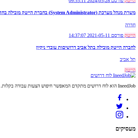
הייטק
פורסם 2024-05-28 09:55:11
משרת מנהל מערכת (System Administrator) בחברת הייטק מובילה בחדרה
חדרה
הייטק
פורסם 2021-05-11 14:37:07
לחברה הייטק מובילה בתל אביב דרושיםות עובדי ניקיון
תל אביב
הייטק
לוח דרושים
IneedJob הוא לוח דרושים מתקדם המאפשר חיפוש הצעות עבודה בקלות. מצאו את הקריירה החדשה שלכם היום.
מעסיקים