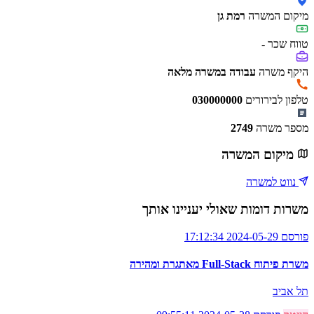
מיקום המשרה
רמת גן
טווח שכר
-
היקף משרה
עבודה במשרה מלאה
טלפון לבירורים
030000000
מספר משרה
2749
מיקום המשרה
נווט למשרה
משרות דומות שאולי יעניינו אותך
פורסם 2024-05-29 17:12:34
משרת פיתוח Full-Stack מאתגרת ומהירה
תל אביב