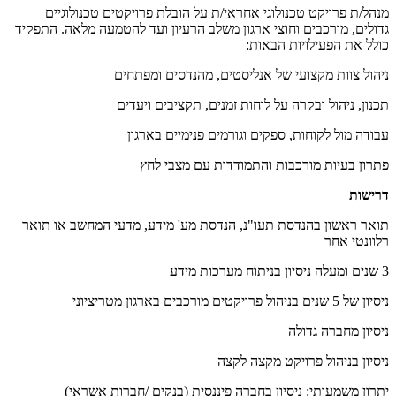
מנהל/ת פרויקט טכנולוגי אחראי/ת על הובלת פרויקטים טכנולוגיים
גדולים, מורכבים וחוצי ארגון משלב הרעיון ועד להטמעה מלאה. התפקיד
כולל את הפעילויות הבאות:
ניהול צוות מקצועי של אנליסטים, מהנדסים ומפתחים
תכנון, ניהול ובקרה על לוחות זמנים, תקציבים ויעדים
עבודה מול לקוחות, ספקים וגורמים פנימיים בארגון
פתרון בעיות מורכבות והתמודדות עם מצבי לחץ
דרישות
תואר ראשון בהנדסת תעו"נ, הנדסת מע' מידע, מדעי המחשב או תואר
רלוונטי אחר
3 שנים ומעלה ניסיון בניתוח מערכות מידע
ניסיון של 5 שנים בניהול פרויקטים מורכבים בארגון מטריציוני
ניסיון מחברה גדולה
ניסיון בניהול פרויקט מקצה לקצה
יתרון משמעותי: ניסיון בחברה פיננסית (בנקים /חברות אשראי)