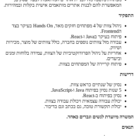
המאפשרת להם לבנות אתרים מותאמים אישית בקלות ובמהירות.
התפקיד
ניהול צוות של 4 מפתחים חזקים מאד, Hands On בעיקר בצד
הFrontend.
פיתוח בעיקר בJava ו-React.
עבודה מול צוותים נוספים בחברה, כולל צוותים של מוצר, מכירות
ושיווק.
אחריות על ניהול הפרודוקטיביות של הצוות, עמידה בלוחות זמנים
וביעדים.
פיתוח קריירה של המפתחים בצוות.
דרישות
נסיון של שנתיים כראש צוות.
5 שנות נסיון בפיתוח Java ו-JavaScript.
נסיון בפיתוח ב-React.
יכולת עבודה עצמאית ויכולת עבודה בצוות.
יכולת תקשורת טובה, גם בכתב וגם בדיבור.
המשרה מיועדת לנשים וגברים כאחד.
תנאים