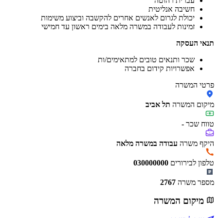
עברית רהוטה
חשיבה אנליטית
יכולת לגרום לאנשים אחרים להקשבה וביצוע משימות
זמינות לעבודה במשרה מלאה בימים ראשון עד חמישי
תנאי העסקה
שכר ותנאים טובים למתאימים/ות
אפשרויות קידום בחברה
פרטי המשרה
מיקום המשרה
תל אביב
טווח שכר
-
היקף משרה
עבודה במשרה מלאה
טלפון לבירורים
030000000
מספר משרה
2767
מיקום המשרה