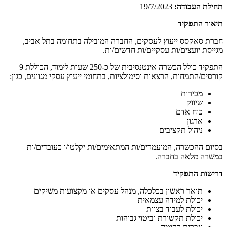
תחילת העבודה:
19/7/2023
תיאור התפקיד
חברת סאקסס ייעוץ לעסקים, החברה המובילה בתחומה בתל אביב,
מגייסת יועצים/ות עסקיים/ות חדשים/ות.
התפקיד כולל הכשרה אינטנסיבית של כ-250 שעות לימוד, הכוללת 9
קורסים/התמחות, הרצאות וסימולציות, בתחומי ייעוץ עסקי מגוונים, כגון:
מכירות
שיווק
כוח אדם
ארגון
ניהול תקציבים
בסיום ההכשרה, המועמדים/ות המתאימים/ות יקלטו/ו כעובדים/ות
במשרה מלאה בחברה.
דרישות התפקיד
תואר ראשון בכלכלה, מנהל עסקים או מקצועות משיקים
יכולת למידה עצמאית
יכולת לעבוד בצוות
יכולת תקשורת וביטוי גבוהות