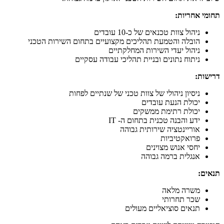
תחומי אחריות:
ניהול צוות טכנאים של כ-10 עובדים
הובלה והטמעת תהליכים מקצועיים בתחום השירות הטכני
ניהול יעדי השירות המחלקתיים
ניתוח נתונים ובניית תהליכי עבודה עסקיים
דרישות:
ניסיון ניהולי של צוות טכני של שנתיים לפחות
יכולת הנעת עובדים
יכולת רתימת ממשקים
ידע והבנה טכנית בתחום ה- IT
אוריינטציה שירותית גבוהה
פרואקטיביות
יחסי אנוש מצוינים
אנגלית ברמה גבוהה
תנאים:
משרה מלאה
שכר תחרותי
תנאים סוציאליים מעולים