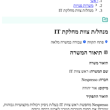
ראשי
משרות פנויות
מנהל/ת צוות מחלקת IT
מנהל/ת צוות מחלקת IT
פתח תקווה
עבודה במשרה מלאה
תיאור המשרה
תיאור משרה
שם המשרה:
ראש צוות IT
חברה:
Nespresso
מיקום:
אור יהודה
תיאור התפקיד
Nespresso מחפשת ראש צוות IT בעל/ת ניסיון ויכולות מקצועיות גבוהות,
שיובילו את תחום השירות הטכני לארגון ברמה גבוהה.