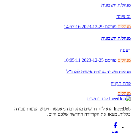
מנהל/ת חשבונות
נס ציונה
מנהלים
פורסם 2023-12-29 14:57:16
מנהל/ת חשבונות
רעננה
מנהלים
פורסם 2023-12-25 10:05:11
מנהלת משרד -עוזרת אישית למנכ"ל
פתח תקווה
מנהלים
לוח דרושים
IneedJob הוא לוח דרושים מתקדם המאפשר חיפוש הצעות עבודה
בקלות. מצאו את הקריירה החדשה שלכם היום.