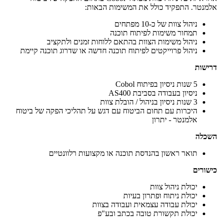
אלמנטר. התפקיד כולל את המשימות הבאות:
ניהול צוות של כ-10 מפתחים
תמחור משימות לפיתוח תוכנה
ניהול משימות הצוות בהתאם ללוחות זמנים ולתקציב
ניהול פרוייקטים לפיתוח תוכנה חדשה או שדרוג תוכנה קיימת
דרישות
5 שנות ניסיון בפיתוח Cobol
ניסיון בעבודה בסביבת AS400
3 שנות ניסיון בניהול / הובלת צוות
היכרות עם תחום הביטוח עם דגש על תהליכי הפקה של ביטוח
אלמנטר - יתרון
השכלה
תואר ראשון בהנדסת תוכנה או מקצועות רלוונטיים
כישורים
יכולת ניהול צוות
יכולת ניתוח ופתרון בעיות
יכולת עבודה עצמאית ועבודה בצוות
יכולת תקשורת טובה בכתב ובע"פ