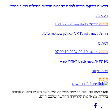
דרוש/ה בודק/ת תוכנה לאחת מחברות הביטוח הגדולות באזור המרכז
תל אביב
תוכנה
פורסם 2024-04-08 13:18:23
דרוש/ה מפתח/ת .NET לארגון טכנולוגי מוביל
רמת גן
תוכנה
פורסם 2024-02-10 07:00:10
מפתח /ת back end לאתרי web
פתח תקווה
תוכנה
לוח דרושים
IneedJob הוא לוח דרושים מתקדם המאפשר חיפוש הצעות עבודה
בקלות. מצאו את הקריירה החדשה שלכם היום.