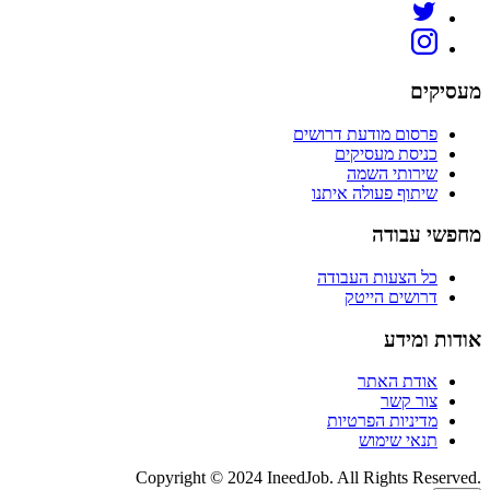
מעסיקים
פרסום מודעת דרושים
כניסת מעסיקים
שירותי השמה
שיתוף פעולה איתנו
מחפשי עבודה
כל הצעות העבודה
דרושים הייטק
אודות ומידע
אודת האתר
צור קשר
מדיניות הפרטיות
תנאי שימוש
Copyright © 2024 IneedJob. All Rights Reserved.