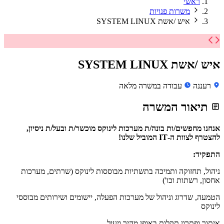
ראשי
משרות פנויות
איש /אשת SYSTEM LINUX
איש /אשת SYSTEM LINUX
רעננה
עבודה במשרה מלאה
תיאור המשרה
אנחנו מחפשים/ות בונה/ת מערכות לינוקס מוכשר/ת ובעל/ת ניסיון,
להצטרף לצוות ה-IT המוביל שלנו!
התפקיד:
ניהול, תחזוקה ותמיכה בתשתיות מבוססות לינוקס (שרתים, מערכות
אחסון, רשתות וכו')
הטמעה, שדרוג וניהול של מערכות הפעלה, יישומים ושירותים מבוססי
לינוקס
איתור ופתרון תקלות באופן מהיר ויעיל